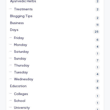
Ayurvedic Herbs
2
Treatments
2
Blogging Tips
2
Business
11
Days
25
Friday
6
Monday
4
Saturday
1
Sunday
7
Thursday
1
Tuesday
4
Wednesday
2
Education
6
Colleges
1
School
1
University
1