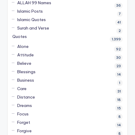
ALLAH 99 Names
36
Islamic Posts
7
Islamic Quotes
41
Surah and Verse
2
Quotes
1,399
Alone
92
Attitude
30
Believe
23
Blessings
14
Business
1
Care
31
Distance
18
Dreams
15
Focus
8
Forget
14
Forgive
8