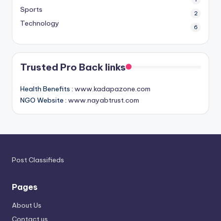
Sports
2
Technology
6
Trusted Pro Back links
Health Benefits :
www.kadapazone.com
NGO Website :
www.nayabtrust.com
Post Classifieds
Pages
About Us
Contact us