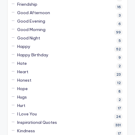
Friendship
16
Good Afternoon
3
Good Evening
6
Good Morning
99
Good Night
5
Happy
52
Happy Birthday
9
Hate
2
Heart
23
Honest
12
Hope
8
Hugs
2
Hurt
17
I Love You
24
Inspirational Quotes
331
Kindness
17