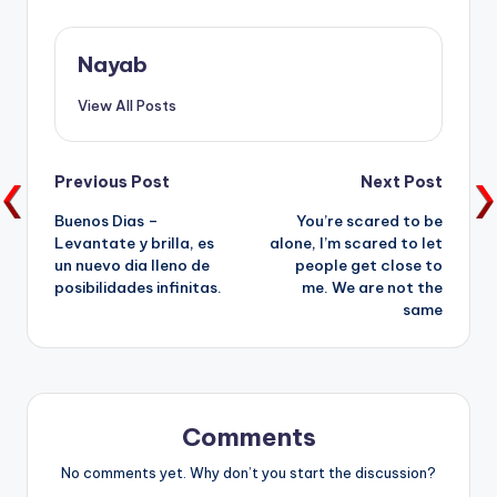
Nayab
View All Posts
Post
Previous Post
Next Post
Buenos Dias –
You’re scared to be
navigation
Levantate y brilla, es
alone, I’m scared to let
un nuevo dia lleno de
people get close to
posibilidades infinitas.
me. We are not the
same
Comments
No comments yet. Why don’t you start the discussion?