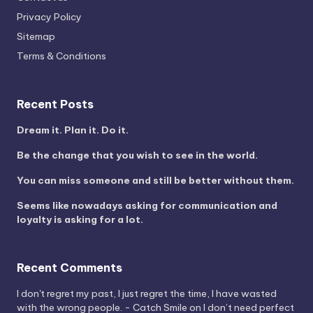
Privacy Policy
Sitemap
Terms & Conditions
Recent Posts
Dream it. Plan it. Do it.
Be the change that you wish to see in the world.
You can miss someone and still be better without them.
Seems like nowadays asking for communication and
loyalty is asking for a lot.
Recent Comments
I don't regret my past, I just regret the time, I have wasted
with the wrong people. - Catch Smile
on
I don’t need perfect