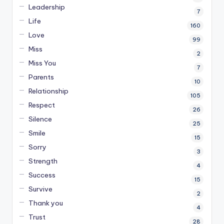
Leadership
7
Life
160
Love
99
Miss
2
Miss You
7
Parents
10
Relationship
105
Respect
26
Silence
25
Smile
15
Sorry
3
Strength
4
Success
15
Survive
2
Thank you
4
Trust
28