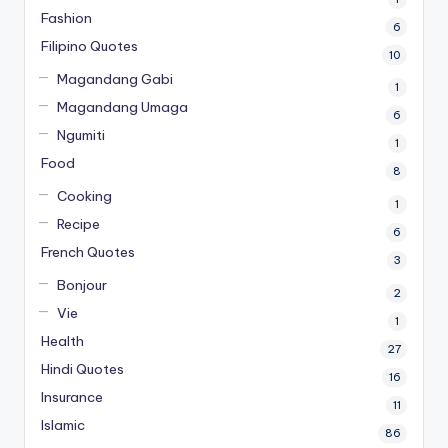
Fashion
6
Filipino Quotes
10
Magandang Gabi
1
Magandang Umaga
6
Ngumiti
1
Food
8
Cooking
1
Recipe
6
French Quotes
3
Bonjour
2
Vie
1
Health
27
Hindi Quotes
16
Insurance
11
Islamic
86