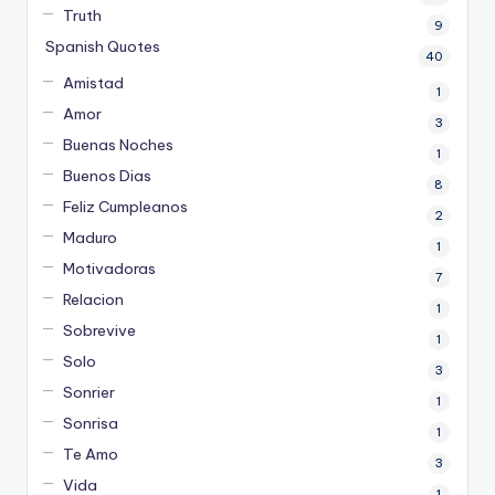
Truth
9
Spanish Quotes
40
Amistad
1
Amor
3
Buenas Noches
1
Buenos Dias
8
Feliz Cumpleanos
2
Maduro
1
Motivadoras
7
Relacion
1
Sobrevive
1
Solo
3
Sonrier
1
Sonrisa
1
Te Amo
3
Vida
1