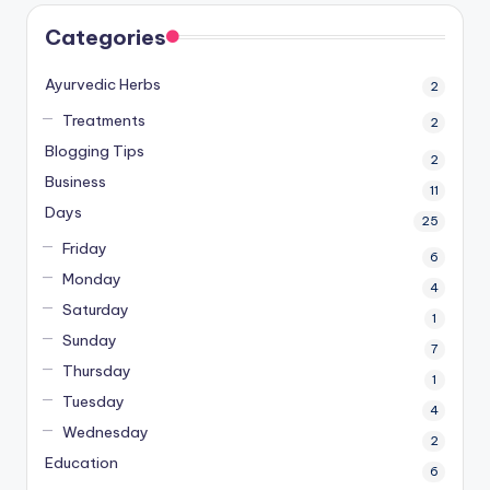
Categories
Ayurvedic Herbs
2
Treatments
2
Blogging Tips
2
Business
11
Days
25
Friday
6
Monday
4
Saturday
1
Sunday
7
Thursday
1
Tuesday
4
Wednesday
2
Education
6