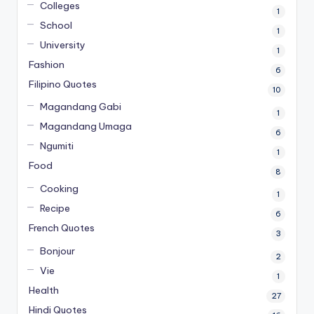
Colleges
1
School
1
University
1
Fashion
6
Filipino Quotes
10
Magandang Gabi
1
Magandang Umaga
6
Ngumiti
1
Food
8
Cooking
1
Recipe
6
French Quotes
3
Bonjour
2
Vie
1
Health
27
Hindi Quotes