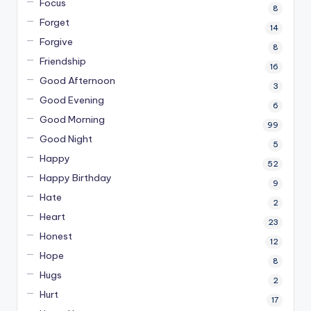
Focus
8
Forget
14
Forgive
8
Friendship
16
Good Afternoon
3
Good Evening
6
Good Morning
99
Good Night
5
Happy
52
Happy Birthday
9
Hate
2
Heart
23
Honest
12
Hope
8
Hugs
2
Hurt
17