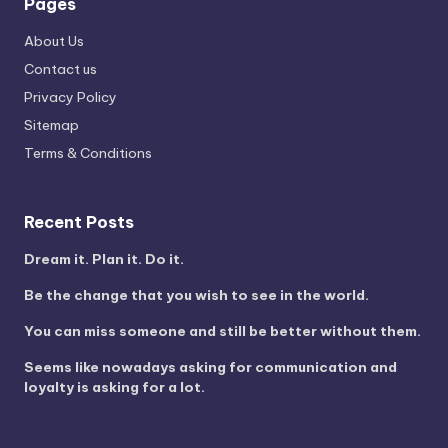
Pages
About Us
Contact us
Privacy Policy
Sitemap
Terms & Conditions
Recent Posts
Dream it. Plan it. Do it.
Be the change that you wish to see in the world.
You can miss someone and still be better without them.
Seems like nowadays asking for communication and
loyalty is asking for a lot.