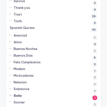
Survive
2
Thank you
4
Trust
28
Truth
9
Spanish Quotes
40
Amistad
1
Amor
3
Buenas Noches
1
Buenos Dias
8
Feliz Cumpleanos
2
Maduro
1
Motivadoras
7
Relacion
1
Sobrevive
1
Solo
3
Sonrier
1