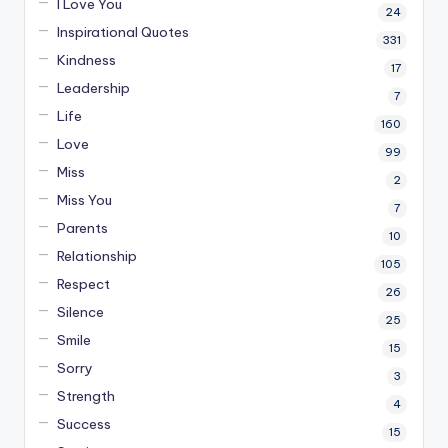
I Love You
24
Inspirational Quotes
331
Kindness
17
Leadership
7
Life
160
Love
99
Miss
2
Miss You
7
Parents
10
Relationship
105
Respect
26
Silence
25
Smile
15
Sorry
3
Strength
4
Success
15