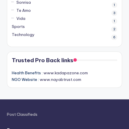
Sonrisa
1
Te Amo
3
Vida
1
Sports
2
Technology
6
Trusted Pro Back links
Health Benefits :
www.kadapazone.com
NGO Website :
www.nayabtrust.com
Post Classifieds