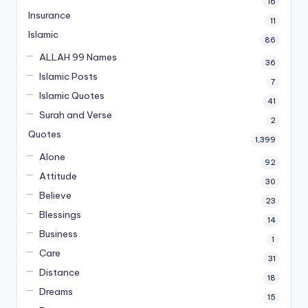
16
Insurance
11
Islamic
86
ALLAH 99 Names
36
Islamic Posts
7
Islamic Quotes
41
Surah and Verse
2
Quotes
1,399
Alone
92
Attitude
30
Believe
23
Blessings
14
Business
1
Care
31
Distance
18
Dreams
15