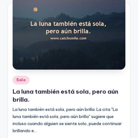
Posted
Solo
in
La luna también está sola, pero aún
brilla.
La luna también está sola, pero aún brilla. La cita "La
luna también está sola, pero aún brilla" sugiere que
incluso cuando alguien se siente solo, puede continuar
brillando e…