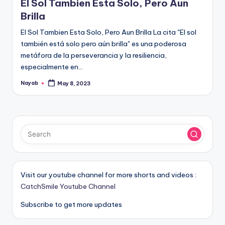
El Sol Tambien Esta Solo, Pero Aun
Brilla
El Sol Tambien Esta Solo, Pero Aun Brilla La cita "El sol
también está solo pero aún brilla" es una poderosa
metáfora de la perseverancia y la resiliencia,
especialmente en…
Nayab
May 8, 2023
Posted
by
Visit our youtube channel for more shorts and videos :
CatchSmile Youtube Channel
Subscribe to get more updates