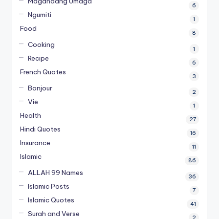
Magandang Umaga
6
Ngumiti
1
Food
8
Cooking
1
Recipe
6
French Quotes
3
Bonjour
2
Vie
1
Health
27
Hindi Quotes
16
Insurance
11
Islamic
86
ALLAH 99 Names
36
Islamic Posts
7
Islamic Quotes
41
Surah and Verse
2