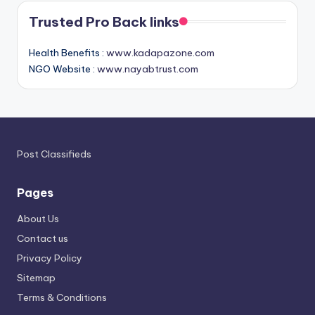
Trusted Pro Back links
Health Benefits :
www.kadapazone.com
NGO Website :
www.nayabtrust.com
Post Classifieds
Pages
About Us
Contact us
Privacy Policy
Sitemap
Terms & Conditions