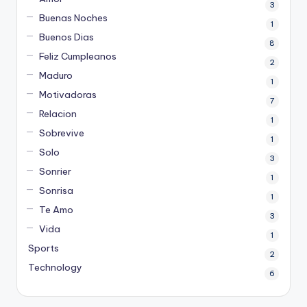
3
Buenas Noches
1
Buenos Dias
8
Feliz Cumpleanos
2
Maduro
1
Motivadoras
7
Relacion
1
Sobrevive
1
Solo
3
Sonrier
1
Sonrisa
1
Te Amo
3
Vida
1
Sports
2
Technology
6