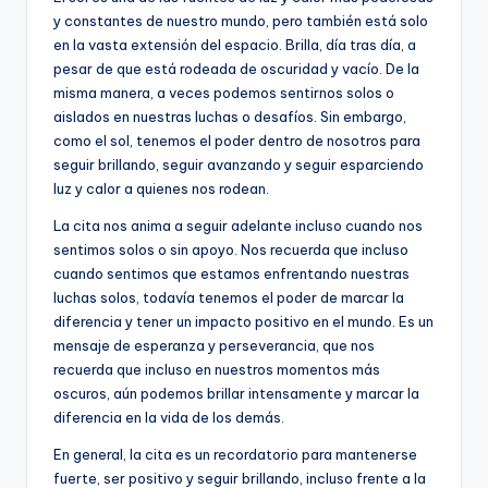
o
p
k
y constantes de nuestro mundo, pero también está solo
k
en la vasta extensión del espacio. Brilla, día tras día, a
pesar de que está rodeada de oscuridad y vacío. De la
misma manera, a veces podemos sentirnos solos o
aislados en nuestras luchas o desafíos. Sin embargo,
como el sol, tenemos el poder dentro de nosotros para
seguir brillando, seguir avanzando y seguir esparciendo
luz y calor a quienes nos rodean.
La cita nos anima a seguir adelante incluso cuando nos
sentimos solos o sin apoyo. Nos recuerda que incluso
cuando sentimos que estamos enfrentando nuestras
luchas solos, todavía tenemos el poder de marcar la
diferencia y tener un impacto positivo en el mundo. Es un
mensaje de esperanza y perseverancia, que nos
recuerda que incluso en nuestros momentos más
oscuros, aún podemos brillar intensamente y marcar la
diferencia en la vida de los demás.
En general, la cita es un recordatorio para mantenerse
fuerte, ser positivo y seguir brillando, incluso frente a la