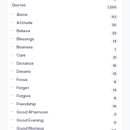
Quotes
1,399
Alone
92
Attitude
30
Believe
23
Blessings
14
Business
1
Care
31
Distance
18
Dreams
15
Focus
8
Forget
14
Forgive
8
Friendship
16
Good Afternoon
3
Good Evening
6
Good Morning