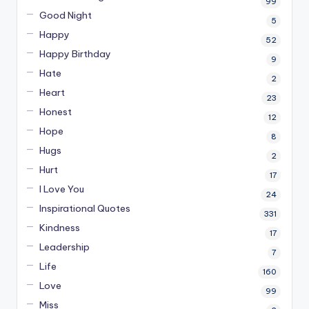
99
Good Night
5
Happy
52
Happy Birthday
9
Hate
2
Heart
23
Honest
12
Hope
8
Hugs
2
Hurt
17
I Love You
24
Inspirational Quotes
331
Kindness
17
Leadership
7
Life
160
Love
99
Miss