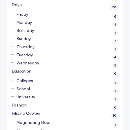
Days
25
Friday
6
Monday
4
Saturday
1
Sunday
7
Thursday
1
Tuesday
4
Wednesday
2
Education
6
Colleges
1
School
1
University
1
Fashion
6
Filipino Quotes
10
Magandang Gabi
1