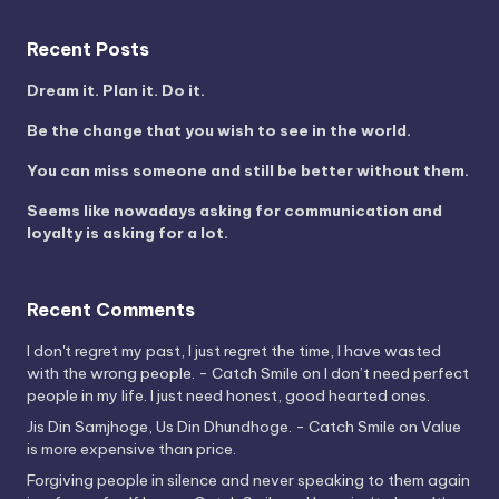
Recent Posts
Dream it. Plan it. Do it.
Be the change that you wish to see in the world.
You can miss someone and still be better without them.
Seems like nowadays asking for communication and
loyalty is asking for a lot.
Recent Comments
I don't regret my past, I just regret the time, I have wasted
with the wrong people. - Catch Smile
on
I don’t need perfect
people in my life. I just need honest, good hearted ones.
Jis Din Samjhoge, Us Din Dhundhoge. - Catch Smile
on
Value
is more expensive than price.
Forgiving people in silence and never speaking to them again