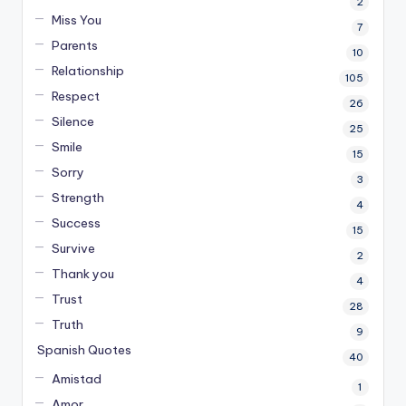
2
Miss You
7
Parents
10
Relationship
105
Respect
26
Silence
25
Smile
15
Sorry
3
Strength
4
Success
15
Survive
2
Thank you
4
Trust
28
Truth
9
Spanish Quotes
40
Amistad
1
Amor