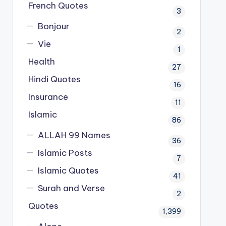
French Quotes
3
Bonjour
2
Vie
1
Health
27
Hindi Quotes
16
Insurance
11
Islamic
86
ALLAH 99 Names
36
Islamic Posts
7
Islamic Quotes
41
Surah and Verse
2
Quotes
1,399