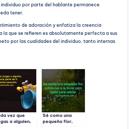
l individuo por parte del hablante permanece
ueda tener.
ntimiento de adoración y enfatiza la creencia
a la que se refieren es absolutamente perfecta a sus
peto por las cualidades del individuo, tanto internas
da vez que
Sé como una
zgas a alguien,
pequeña flor,
velas una parte
sobrevive a la