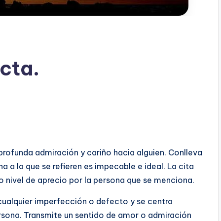
cta.
 profunda admiración y cariño hacia alguien. Conlleva
na a la que se refieren es impecable e ideal. La cita
o nivel de aprecio por la persona que se menciona.
 cualquier imperfección o defecto y se centra
rsona. Transmite un sentido de amor o admiración