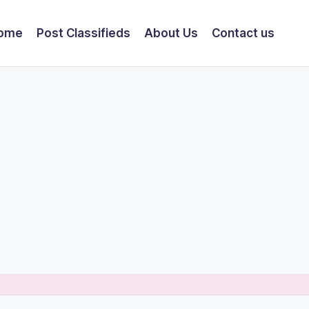
ome
Post Classifieds
About Us
Contact us