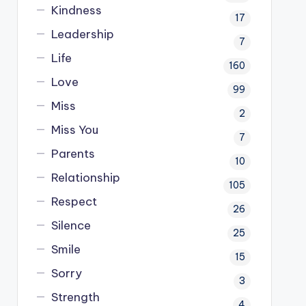
Kindness
17
Leadership
7
Life
160
Love
99
Miss
2
Miss You
7
Parents
10
Relationship
105
Respect
26
Silence
25
Smile
15
Sorry
3
Strength
4