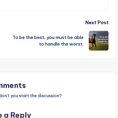
Next Post
To be the best, you must be able
to handle the worst.
mments
n’t you start the discussion?
e a Reply