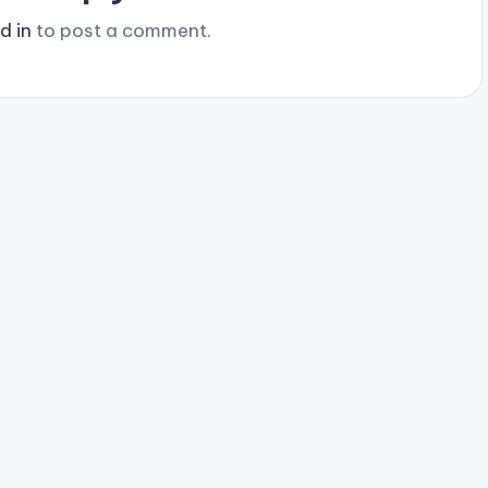
d in
to post a comment.