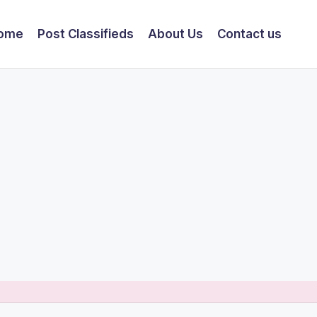
ome
Post Classifieds
About Us
Contact us