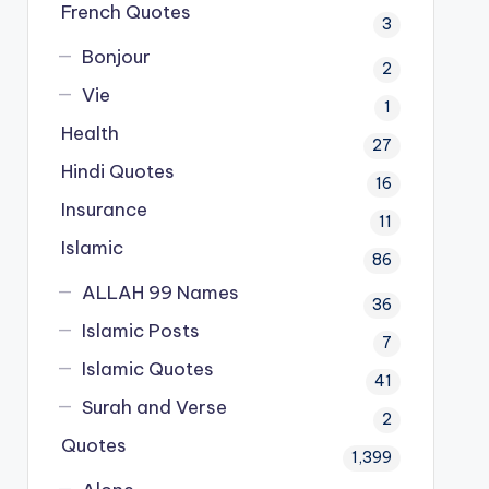
French Quotes
3
Bonjour
2
Vie
1
Health
27
Hindi Quotes
16
Insurance
11
Islamic
86
ALLAH 99 Names
36
Islamic Posts
7
Islamic Quotes
41
Surah and Verse
2
Quotes
1,399