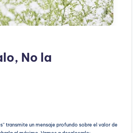
lo, No la
ies” transmite un mensaje profundo sobre el valor de