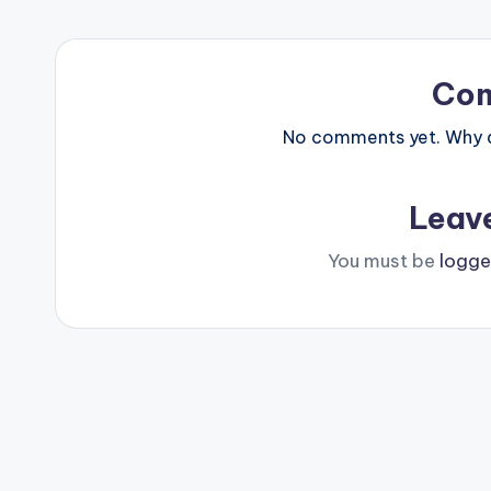
Co
No comments yet. Why do
Leav
You must be
logge