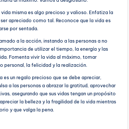
echarla al máximo. Vamos a desglosarlo:
a vida misma es algo precioso y valioso. Enfatiza la
e ser apreciado como tal. Reconoce que la vida es
arse por sentada.
lamado a la acción, instando a las personas a no
importancia de utilizar el tiempo, la energía y las
da. Fomenta vivir la vida al máximo, tomar
 personal, la felicidad y la realización.
ida es un regalo precioso que se debe apreciar,
ulsa a las personas a abrazar la gratitud, aprovechar
tivas, asegurando que sus vidas tengan un propósito
preciar la belleza y la fragilidad de la vida mientras
orio y que valga la pena.