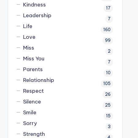
Kindness
17
Leadership
7
Life
160
Love
99
Miss
2
Miss You
7
Parents
10
Relationship
105
Respect
26
Silence
25
Smile
15
Sorry
3
Strength
4